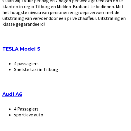
staan wij 24 uur per dag en 7 dagen per week gereed om onze
klanten in regio Tilburg en Midden-Brabant te bedienen. Met
het hoogste niveau van personen en groepsvervoer met de
uitstraling van vervoer door een privé chauffeur. Uitstraling en
klasse gegarandeerd!
TESLA Model S
4 passagiers
Snelste taxi in Tilburg
Audi A6
4 Passagiers
sportieve auto