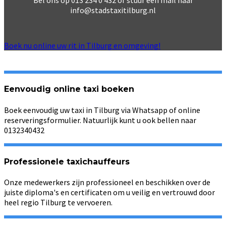
Bel ons op 013 234 0 432 of stuur een mail naar
info@stadstaxitilburg.nl
Boek nu online uw rit in Tilburg en omgeving!
Eenvoudig online taxi boeken
Boek eenvoudig uw taxi in Tilburg via Whatsapp of online
reserveringsformulier. Natuurlijk kunt u ook bellen naar
0132340432
Professionele taxichauffeurs
Onze medewerkers zijn professioneel en beschikken over de
juiste diploma's en certificaten om u veilig en vertrouwd door
heel regio Tilburg te vervoeren.