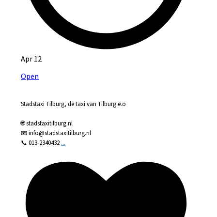
Apr 12
Open
Stadstaxi Tilburg, de taxi van Tilburg e.o
🌐 stadstaxitilburg.nl
📧 info@stadstaxitilburg.nl
...
📞 013-2340432