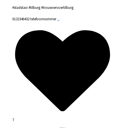
#stadstaxi #tilburg #trouwvervoertilburg
...
0132340432 telefoonnummer
7