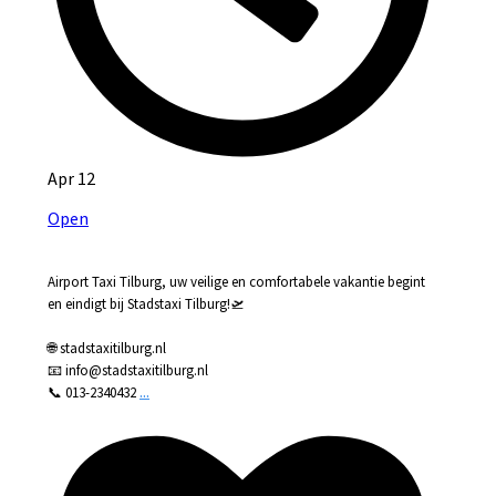
Apr 12
Open
Airport Taxi Tilburg, uw veilige en comfortabele vakantie begint
en eindigt bij Stadstaxi Tilburg!🛫
🌐 stadstaxitilburg.nl
📧 info@stadstaxitilburg.nl
...
📞 013-2340432