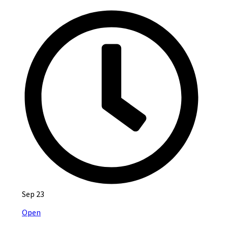
Sep 23
Open