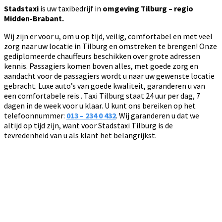
Stadstaxi
is uw taxibedrijf in
omgeving Tilburg – regio
Midden-Brabant.
Wij zijn er voor u, om u op tijd, veilig, comfortabel en met veel
zorg naar uw locatie in Tilburg en omstreken te brengen! Onze
gediplomeerde chauffeurs beschikken over grote adressen
kennis. Passagiers komen boven alles, met goede zorg en
aandacht voor de passagiers wordt u naar uw gewenste locatie
gebracht. Luxe auto’s van goede kwaliteit, garanderen u van
een comfortabele reis . Taxi Tilburg staat 24 uur per dag, 7
dagen in de week voor u klaar. U kunt ons bereiken op het
telefoonnummer:
013 – 234 0 432
. Wij garanderen u dat we
altijd op tijd zijn, want voor Stadstaxi Tilburg is de
tevredenheid van u als klant het belangrijkst.