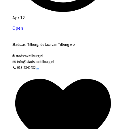
Apr 12
Open
Stadstaxi Tilburg, de taxi van Tilburg e.o
🌐 stadstaxitilburg.nl
📧 info@stadstaxitilburg.nl
...
📞 013-2340432